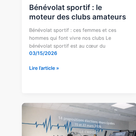
Bénévolat sportif : le
moteur des clubs amateurs
Bénévolat sportif : ces femmes et ces
hommes qui font vivre nos clubs Le
bénévolat sportif est au cœur du
03/15/2026
Lire l’article »
Sport-
santé
au
Croisic