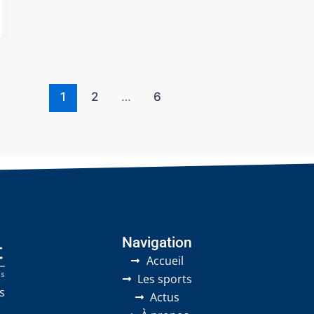
1
2
…
6
Navigation
Accueil
Les sports
s
Actus