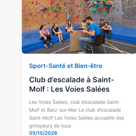
d’escalade
à
Saint-
Molf
:
Les
Voies
Salées
Sport-Santé et Bien-être
Club d’escalade à Saint-
Molf : Les Voies Salées
Les Voies Salées, club d’escalade Saint-
Molf et Batz-sur-Mer Le club d’escalade
Saint-Molf Les Voies Salées accueille des
grimpeurs de tous
05/15/2026