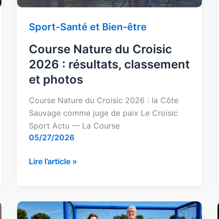
photos
Sport-Santé et Bien-être
Course Nature du Croisic
2026 : résultats, classement
et photos
Course Nature du Croisic 2026 : la Côte
Sauvage comme juge de paix Le Croisic
Sport Actu — La Course
05/27/2026
Lire l’article »
EPS