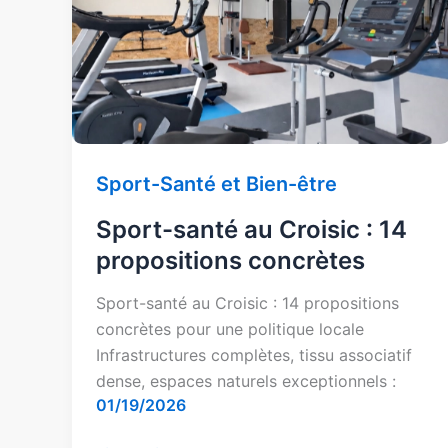
:
14
propositions
concrètes
Sport-Santé et Bien-être
Sport-santé au Croisic : 14
propositions concrètes
Sport-santé au Croisic : 14 propositions
concrètes pour une politique locale
Infrastructures complètes, tissu associatif
dense, espaces naturels exceptionnels :
01/19/2026