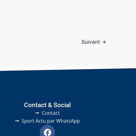
Suivant
→
Contact & Social
Contact
Sport Actu par WhatsApp
F
a