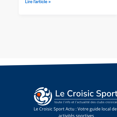
Lire l’article »
Le Croisic Sport Actu : Votre guide local de
activités sportives