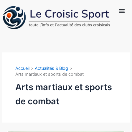
Aller
au
contenu
Sports au 
Actualités 
Qui sommes-
Accueil
Actualités & Blog
Arts martiaux et sports de combat
Arts martiaux et sports
de combat