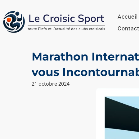
Aller
au
Accueil
contenu
Contac
Marathon Internat
vous Incontourna
21 octobre 2024