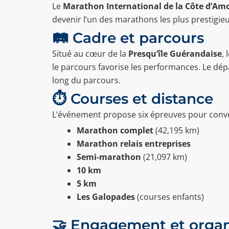
Le
Marathon International de la Côte d’Am
devenir l’un des marathons les plus prestigieu
🛤️ Cadre et parcours
Situé au cœur de la
Presqu’île Guérandaise
,
le parcours favorise les performances. Le dép
long du parcours.
⏱️ Courses et distance
L’événement propose six épreuves pour conven
Marathon complet
(42,195 km)
Marathon relais entreprises
Semi-marathon
(21,097 km)
10 km
5 km
Les Galopades
(courses enfants)
🤝 Engagement et organ