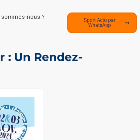
i sommes-nous ?
Sport Actu par
WhatsApp
r : Un Rendez-