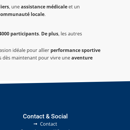
iers
, une
assistance médicale
et un
communauté locale
.
4000 participants
.
De plus
, les autres
sion idéale pour allier
performance sportive
us dès maintenant pour vivre une
aventure
Contact & Social
Contact