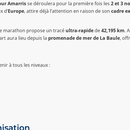
our Amarris
se déroulera pour la première fois les
2 et 3 
x d’
Europe
, attire déjà l’attention en raison de son
cadre e
 le marathon propose un tracé
ultra-rapide
de
42,195 km
. 
art aura lieu depuis la
promenade de mer de La Baule
, of
ir à tous les niveaux :
isation