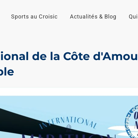
Sports au Croisic
Actualités & Blog
Qu
t
ional de la Côte d'Amou
ble