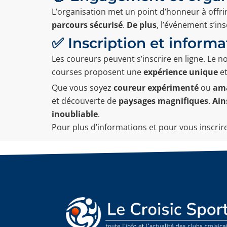
L’organisation met un point d’honneur à offr
parcours sécurisé
.
De plus
, l’événement s’i
✅ Inscription et informa
Les coureurs peuvent s’inscrire en ligne. Le
courses proposent une
expérience unique
et
Que vous soyez
coureur expérimenté
ou
am
et découverte de
paysages magnifiques
.
Ain
inoubliable
.
Pour plus d’informations et pour vous inscrire,