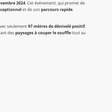
novembre 2024
. Cet événement, qui promet de
xceptionnel
et de son
parcours rapide
.
Avec seulement
97 mètres de dénivelé positif
,
frant des
paysages à couper le souffle
tout au