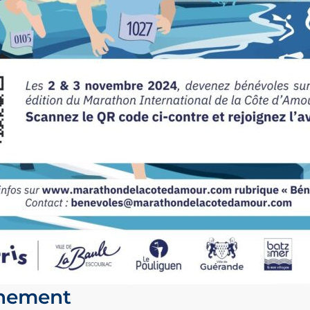
énement